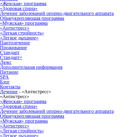
«Женская» программа
«Здоровая спина»
Лечение заболеваний опорно-двигательного аппарата
Общеукрепляющая программа
«Мужская» программа
«Антистресс»
«Легкая стройность»
«Легкое дыхание»
Пантолечение
Проживание
Стандарт
Стандарт+
Люкс
Дополнительная информация
Питание
SPA
Блог
Контакты
Лечение
-
«Антистресс»
«Антистресс»
«Женская» программа
«Здоровая спина»
Лечение заболеваний опорно-двигательного аппарата
Общеукрепляющая программа
«Мужская» программа
«Антистресс»
«Легкая стройность»
«Легкое дыхание»