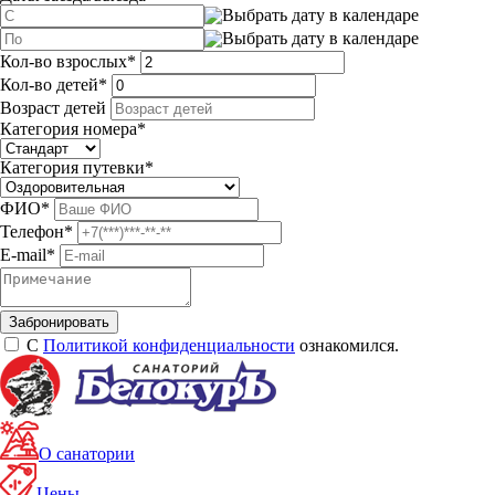
Кол-во взрослых
*
Кол-во детей
*
Возраст детей
Категория номера
*
Категория путевки
*
ФИО
*
Телефон
*
E-mail
*
С
Политикой конфиденциальности
ознакомился.
О санатории
Цены