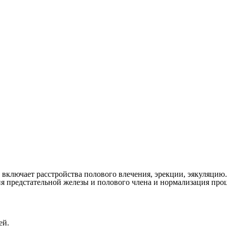
включает расстройства полового влечения, эрекции, эякуляцию.
я предстательной железы и полового члена и нормализация проц
ей.