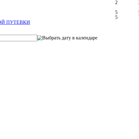
2
5
5
ОЙ ПУТЕВКИ